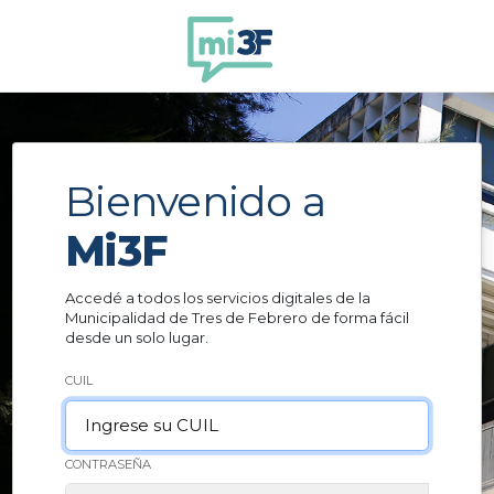
Ir al contenido
Bienvenido a
Mi3F
Accedé a todos los servicios digitales de la
Municipalidad de Tres de Febrero de forma fácil
desde un solo lugar.
CUIL
CONTRASEÑA